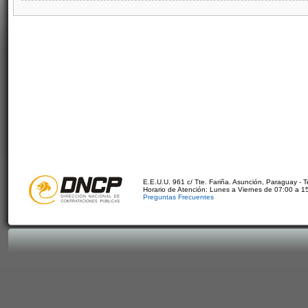
E.E.U.U. 961 c/ Tte. Fariña. Asunción, Paraguay - 
Horario de Atención: Lunes a Viernes de 07:00 a 1
Preguntas Frecuentes