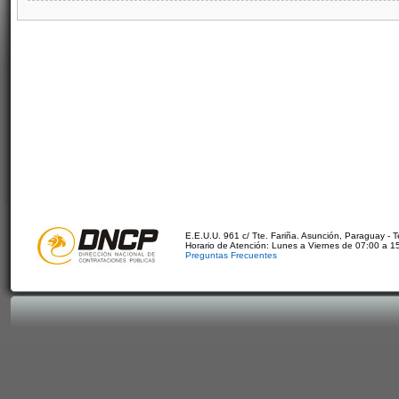
E.E.U.U. 961 c/ Tte. Fariña. Asunción, Paraguay - 
Horario de Atención: Lunes a Viernes de 07:00 a 1
Preguntas Frecuentes