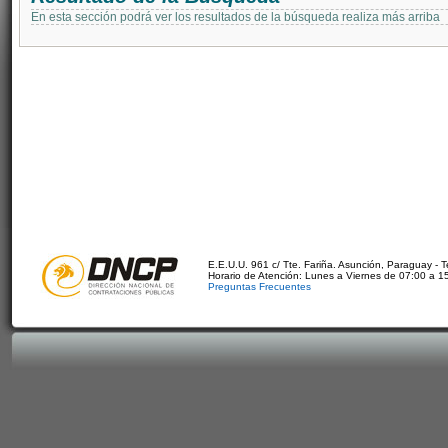
En esta sección podrá ver los resultados de la búsqueda realiza más arriba
E.E.U.U. 961 c/ Tte. Fariña. Asunción, Paraguay - 
Horario de Atención: Lunes a Viernes de 07:00 a 1
Preguntas Frecuentes