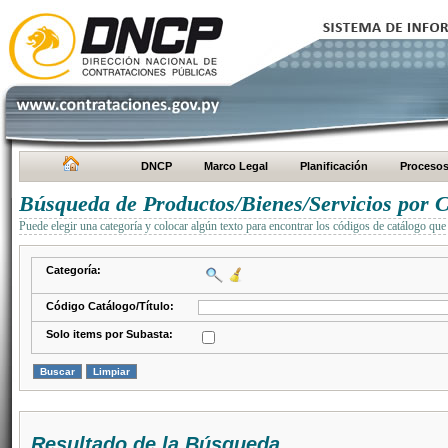
DNCP
Marco Legal
Planificación
Proceso
Búsqueda de Productos/Bienes/Servicios por C
Puede elegir una categoría y colocar algún texto para encontrar los códigos de catálogo que 
Categoría:
Código Catálogo/Título:
Solo items por Subasta:
Resultado de la Búsqueda