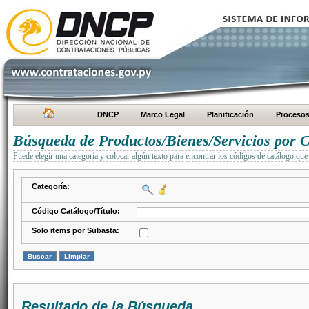
DNCP
Marco Legal
Planificación
Proceso
Búsqueda de Productos/Bienes/Servicios por C
Puede elegir una categoría y colocar algún texto para encontrar los códigos de catálogo que 
Categoría:
Código Catálogo/Título:
Solo items por Subasta:
Resultado de la Búsqueda