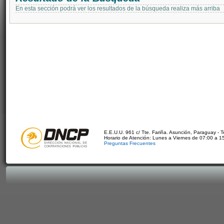
En esta sección podrá ver los resultados de la búsqueda realiza más arriba
E.E.U.U. 961 c/ Tte. Fariña. Asunción, Paraguay - 
Horario de Atención: Lunes a Viernes de 07:00 a 1
Preguntas Frecuentes