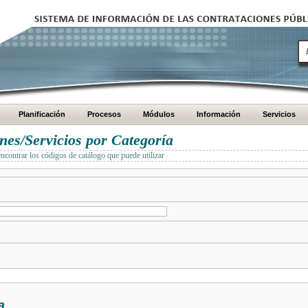
Planificación
Procesos
Módulos
Información
Servicios
es/Servicios por Categoría
encontrar los códigos de catálogo que puede utilizar
a