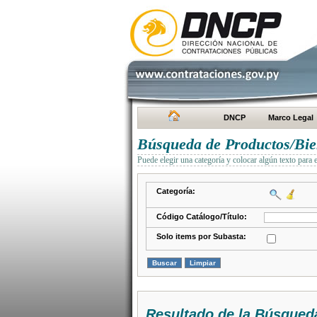
DNCP
Marco Legal
Búsqueda de Productos/Bien
Puede elegir una categoría y colocar algún texto para 
Categoría:
Código Catálogo/Título:
Solo items por Subasta:
Resultado de la Búsqued