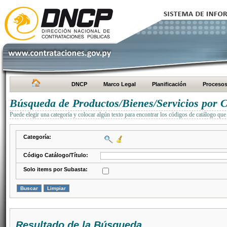
DNCP
Marco Legal
Planificación
Proceso
Búsqueda de Productos/Bienes/Servicios por C
Puede elegir una categoría y colocar algún texto para encontrar los códigos de catálogo que 
Categoría:
Código Catálogo/Título:
Solo items por Subasta:
Resultado de la Búsqueda