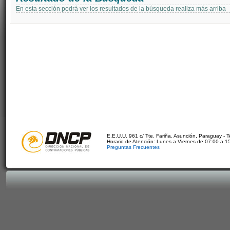
En esta sección podrá ver los resultados de la búsqueda realiza más arriba
E.E.U.U. 961 c/ Tte. Fariña. Asunción, Paraguay - 
Horario de Atención: Lunes a Viernes de 07:00 a 1
Preguntas Frecuentes