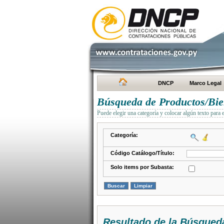
DNCP
Marco Legal
Búsqueda de Productos/Bien
Puede elegir una categoría y colocar algún texto para 
Categoría:
Código Catálogo/Título:
Solo items por Subasta:
Resultado de la Búsqued