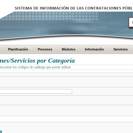
Planificación
Procesos
Módulos
Información
Servicios
es/Servicios por Categoría
encontrar los códigos de catálogo que puede utilizar
a