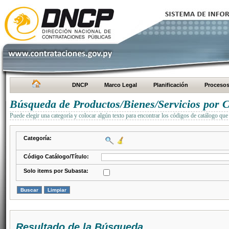
DNCP
Marco Legal
Planificación
Proceso
Búsqueda de Productos/Bienes/Servicios por C
Puede elegir una categoría y colocar algún texto para encontrar los códigos de catálogo que 
Categoría:
Código Catálogo/Título:
Solo items por Subasta:
Resultado de la Búsqueda