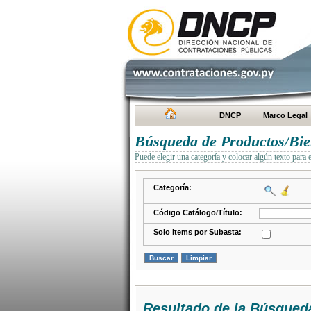
DNCP
Marco Legal
Búsqueda de Productos/Bien
Puede elegir una categoría y colocar algún texto para 
Categoría:
Código Catálogo/Título:
Solo items por Subasta:
Resultado de la Búsqued