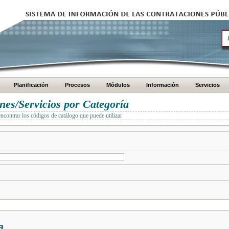
Planificación
Procesos
Módulos
Información
Servicios
es/Servicios por Categoría
encontrar los códigos de catálogo que puede utilizar
a