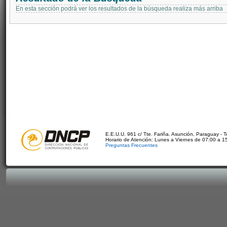
En esta sección podrá ver los resultados de la búsqueda realiza más arriba
E.E.U.U. 961 c/ Tte. Fariña. Asunción, Paraguay - 
Horario de Atención: Lunes a Viernes de 07:00 a 1
Preguntas Frecuentes