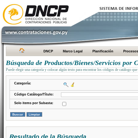
DNCP
Marco Legal
Planificación
Proceso
Búsqueda de Productos/Bienes/Servicios por C
Puede elegir una categoría y colocar algún texto para encontrar los códigos de catálogo que 
Categoría:
Código Catálogo/Título:
Solo items por Subasta:
Resultado de la Búsqueda