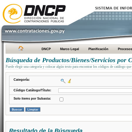
DNCP
Marco Legal
Planificación
Proceso
Búsqueda de Productos/Bienes/Servicios por C
Puede elegir una categoría y colocar algún texto para encontrar los códigos de catálogo que 
Categoría:
Código Catálogo/Título:
Solo items por Subasta:
Resultado de la Búsqueda