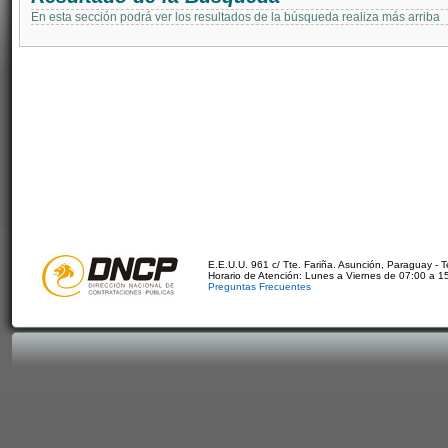
En esta sección podrá ver los resultados de la búsqueda realiza más arriba
E.E.U.U. 961 c/ Tte. Fariña. Asunción, Paraguay - 
Horario de Atención: Lunes a Viernes de 07:00 a 1
Preguntas Frecuentes