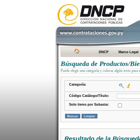
DNCP
Marco Legal
Búsqueda de Productos/Bien
Puede elegir una categoría y colocar algún texto para 
Categoría:
Código Catálogo/Título:
Solo items por Subasta:
Resultado de la Búsqued