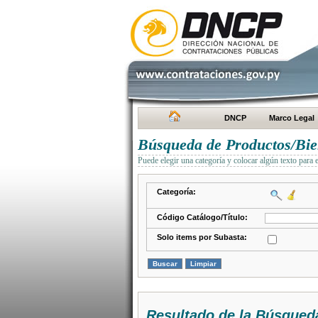
DNCP
Marco Legal
Búsqueda de Productos/Bien
Puede elegir una categoría y colocar algún texto para 
Categoría:
Código Catálogo/Título:
Solo items por Subasta:
Resultado de la Búsqued