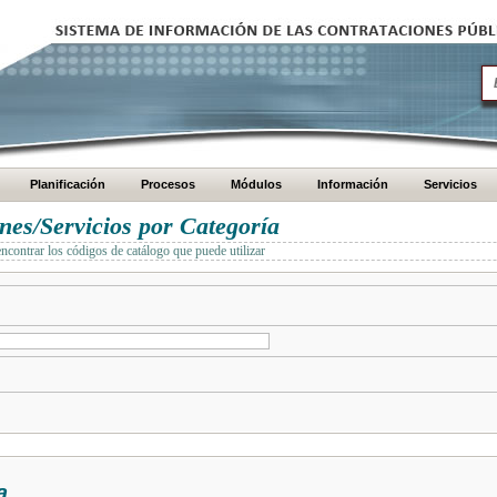
Planificación
Procesos
Módulos
Información
Servicios
es/Servicios por Categoría
encontrar los códigos de catálogo que puede utilizar
a