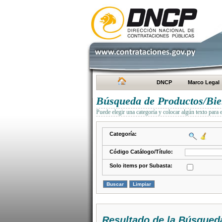
DNCP
Marco Legal
Búsqueda de Productos/Bien
Puede elegir una categoría y colocar algún texto para 
Categoría:
Código Catálogo/Título:
Solo items por Subasta:
Resultado de la Búsqued