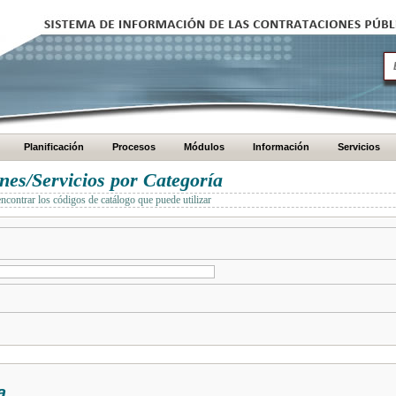
Planificación
Procesos
Módulos
Información
Servicios
es/Servicios por Categoría
encontrar los códigos de catálogo que puede utilizar
a