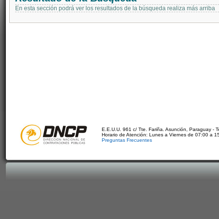
En esta sección podrá ver los resultados de la búsqueda realiza más arriba
E.E.U.U. 961 c/ Tte. Fariña. Asunción, Paraguay - 
Horario de Atención: Lunes a Viernes de 07:00 a 1
Preguntas Frecuentes