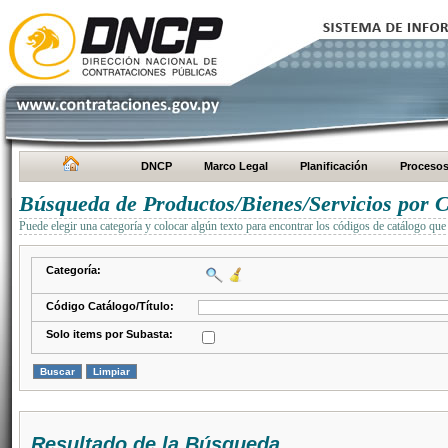
DNCP
Marco Legal
Planificación
Proceso
Búsqueda de Productos/Bienes/Servicios por C
Puede elegir una categoría y colocar algún texto para encontrar los códigos de catálogo que 
Categoría:
Código Catálogo/Título:
Solo items por Subasta:
Resultado de la Búsqueda