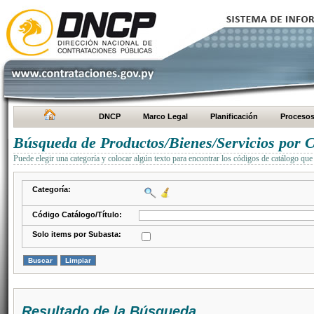
DNCP
Marco Legal
Planificación
Proceso
Búsqueda de Productos/Bienes/Servicios por C
Puede elegir una categoría y colocar algún texto para encontrar los códigos de catálogo que 
Categoría:
Código Catálogo/Título:
Solo items por Subasta:
Resultado de la Búsqueda