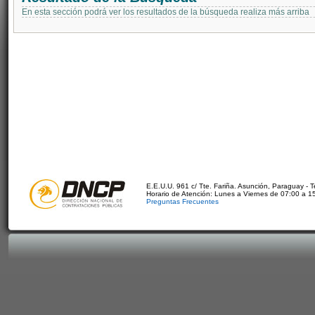
En esta sección podrá ver los resultados de la búsqueda realiza más arriba
E.E.U.U. 961 c/ Tte. Fariña. Asunción, Paraguay - 
Horario de Atención: Lunes a Viernes de 07:00 a 1
Preguntas Frecuentes