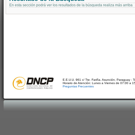
En esta sección podrá ver los resultados de la búsqueda realiza más arriba
E.E.U.U. 961 c/ Tte. Fariña. Asunción, Paraguay - 
Horario de Atención: Lunes a Viernes de 07:00 a 1
Preguntas Frecuentes