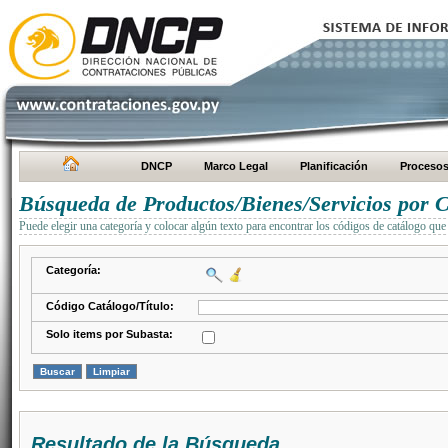
DNCP
Marco Legal
Planificación
Proceso
Búsqueda de Productos/Bienes/Servicios por C
Puede elegir una categoría y colocar algún texto para encontrar los códigos de catálogo que 
Categoría:
Código Catálogo/Título:
Solo items por Subasta:
Resultado de la Búsqueda