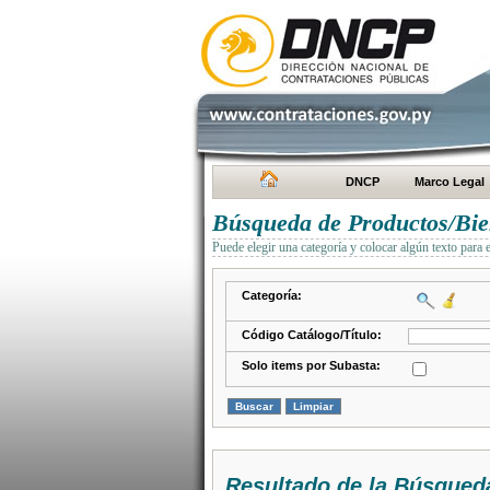
DNCP
Marco Legal
Búsqueda de Productos/Bien
Puede elegir una categoría y colocar algún texto para 
Categoría:
Código Catálogo/Título:
Solo items por Subasta:
Resultado de la Búsqued