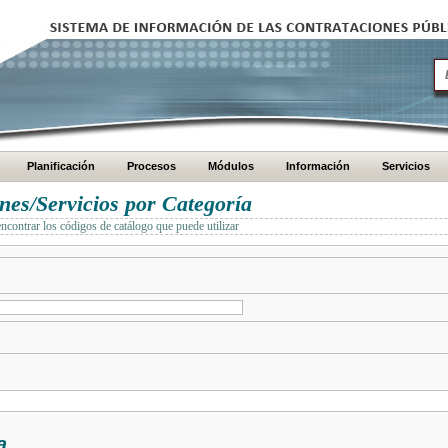
Planificación
Procesos
Módulos
Información
Servicios
es/Servicios por Categoría
encontrar los códigos de catálogo que puede utilizar
a