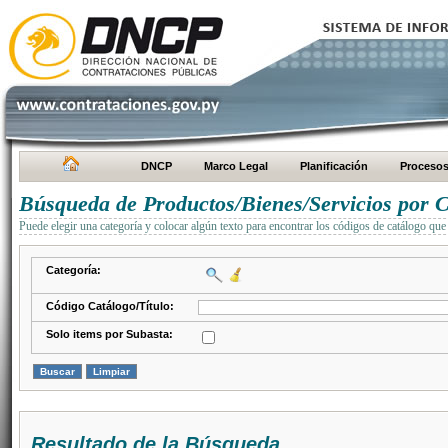
DNCP
Marco Legal
Planificación
Proceso
Búsqueda de Productos/Bienes/Servicios por C
Puede elegir una categoría y colocar algún texto para encontrar los códigos de catálogo que 
Categoría:
Código Catálogo/Título:
Solo items por Subasta:
Resultado de la Búsqueda