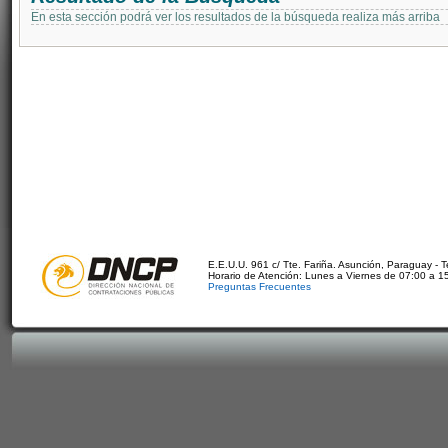
En esta sección podrá ver los resultados de la búsqueda realiza más arriba
E.E.U.U. 961 c/ Tte. Fariña. Asunción, Paraguay - 
Horario de Atención: Lunes a Viernes de 07:00 a 1
Preguntas Frecuentes