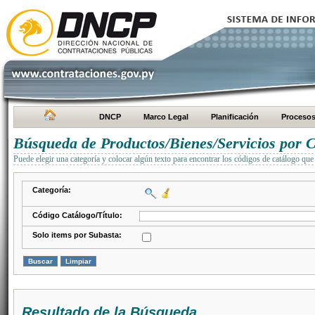
DNCP
Marco Legal
Planificación
Proceso
Búsqueda de Productos/Bienes/Servicios por C
Puede elegir una categoría y colocar algún texto para encontrar los códigos de catálogo que 
Categoría:
Código Catálogo/Título:
Solo items por Subasta:
Resultado de la Búsqueda