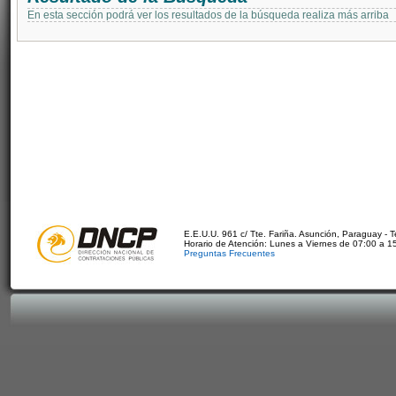
En esta sección podrá ver los resultados de la búsqueda realiza más arriba
E.E.U.U. 961 c/ Tte. Fariña. Asunción, Paraguay - 
Horario de Atención: Lunes a Viernes de 07:00 a 1
Preguntas Frecuentes