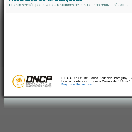
En esta sección podrá ver los resultados de la búsqueda realiza más arriba
E.E.U.U. 961 c/ Tte. Fariña. Asunción, Paraguay - 
Horario de Atención: Lunes a Viernes de 07:00 a 1
Preguntas Frecuentes