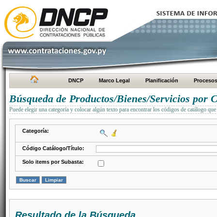
DNCP
Marco Legal
Planificación
Proceso
Búsqueda de Productos/Bienes/Servicios por C
Puede elegir una categoría y colocar algún texto para encontrar los códigos de catálogo que 
Categoría:
Código Catálogo/Título:
Solo items por Subasta:
Resultado de la Búsqueda