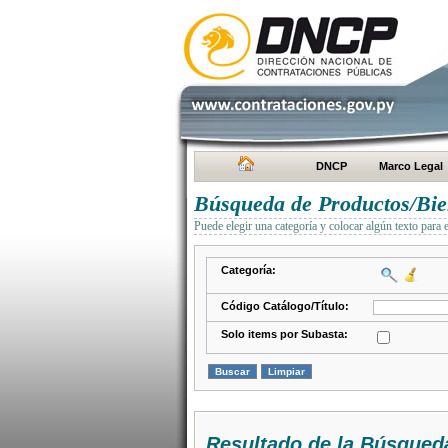
DNCP
Marco Legal
Búsqueda de Productos/Bien
Puede elegir una categoría y colocar algún texto para 
Categoría:
Código Catálogo/Título:
Solo items por Subasta:
Resultado de la Búsqued