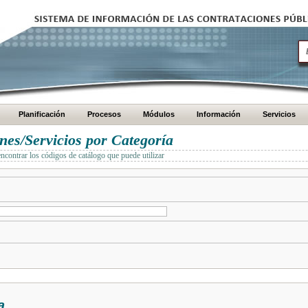
Planificación
Procesos
Módulos
Información
Servicios
es/Servicios por Categoría
encontrar los códigos de catálogo que puede utilizar
a