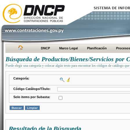
DNCP
Marco Legal
Planificación
Proceso
Búsqueda de Productos/Bienes/Servicios por C
Puede elegir una categoría y colocar algún texto para encontrar los códigos de catálogo que 
Categoría:
Código Catálogo/Título:
Solo items por Subasta:
Resultado de la Búsqueda