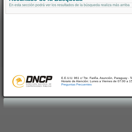
En esta sección podrá ver los resultados de la búsqueda realiza más arriba
E.E.U.U. 961 c/ Tte. Fariña. Asunción, Paraguay - 
Horario de Atención: Lunes a Viernes de 07:00 a 1
Preguntas Frecuentes