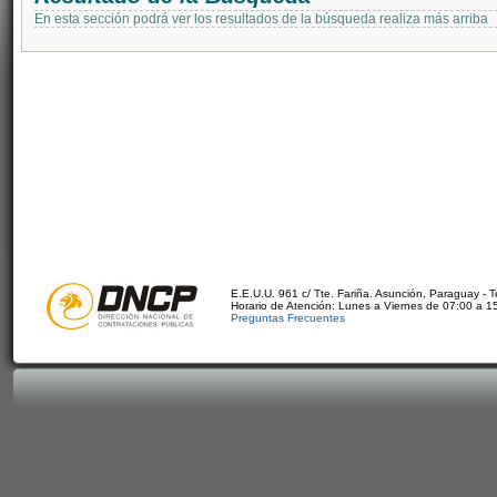
En esta sección podrá ver los resultados de la búsqueda realiza más arriba
E.E.U.U. 961 c/ Tte. Fariña. Asunción, Paraguay - 
Horario de Atención: Lunes a Viernes de 07:00 a 1
Preguntas Frecuentes