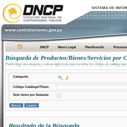
DNCP
Marco Legal
Planificación
Proceso
Búsqueda de Productos/Bienes/Servicios por C
Puede elegir una categoría y colocar algún texto para encontrar los códigos de catálogo que 
Categoría:
Código Catálogo/Título:
Solo items por Subasta:
Resultado de la Búsqueda