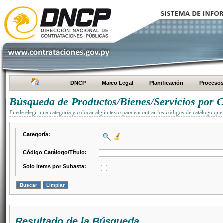
DNCP
Marco Legal
Planificación
Proceso
Búsqueda de Productos/Bienes/Servicios por C
Puede elegir una categoría y colocar algún texto para encontrar los códigos de catálogo que 
Categoría:
Código Catálogo/Título:
Solo items por Subasta:
Resultado de la Búsqueda