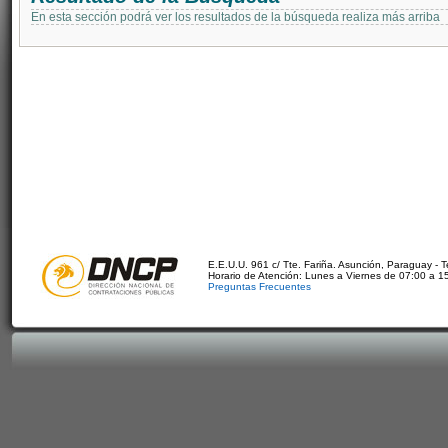
En esta sección podrá ver los resultados de la búsqueda realiza más arriba
E.E.U.U. 961 c/ Tte. Fariña. Asunción, Paraguay - 
Horario de Atención: Lunes a Viernes de 07:00 a 1
Preguntas Frecuentes