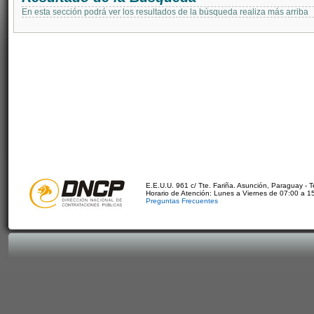
En esta sección podrá ver los resultados de la búsqueda realiza más arriba
E.E.U.U. 961 c/ Tte. Fariña. Asunción, Paraguay - 
Horario de Atención: Lunes a Viernes de 07:00 a 1
Preguntas Frecuentes