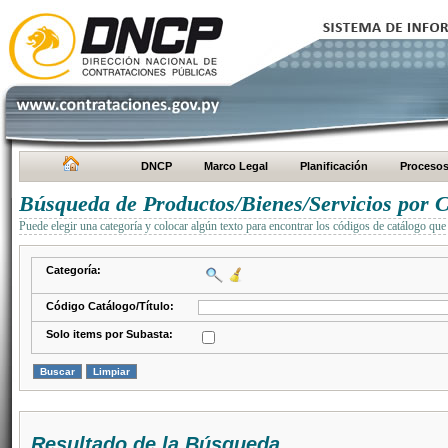
DNCP
Marco Legal
Planificación
Proceso
Búsqueda de Productos/Bienes/Servicios por C
Puede elegir una categoría y colocar algún texto para encontrar los códigos de catálogo que 
Categoría:
Código Catálogo/Título:
Solo items por Subasta:
Resultado de la Búsqueda