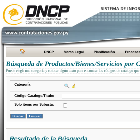
DNCP
Marco Legal
Planificación
Proceso
Búsqueda de Productos/Bienes/Servicios por C
Puede elegir una categoría y colocar algún texto para encontrar los códigos de catálogo que 
Categoría:
Código Catálogo/Título:
Solo items por Subasta:
Resultado de la Búsqueda