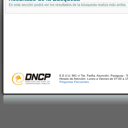
En esta sección podrá ver los resultados de la búsqueda realiza más arriba
E.E.U.U. 961 c/ Tte. Fariña. Asunción, Paraguay - 
Horario de Atención: Lunes a Viernes de 07:00 a 1
Preguntas Frecuentes