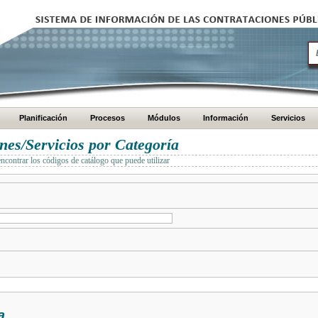
Planificación
Procesos
Módulos
Información
Servicios
es/Servicios por Categoría
encontrar los códigos de catálogo que puede utilizar
a