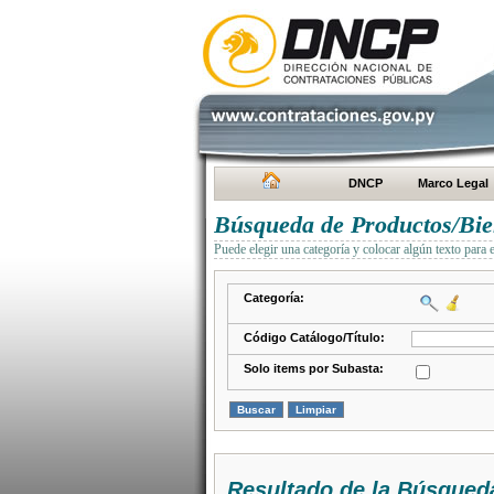
DNCP
Marco Legal
Búsqueda de Productos/Bien
Puede elegir una categoría y colocar algún texto para 
Categoría:
Código Catálogo/Título:
Solo items por Subasta:
Resultado de la Búsqued