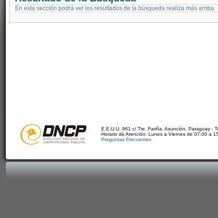
En esta sección podrá ver los resultados de la búsqueda realiza más arriba
E.E.U.U. 961 c/ Tte. Fariña. Asunción, Paraguay - 
Horario de Atención: Lunes a Viernes de 07:00 a 1
Preguntas Frecuentes