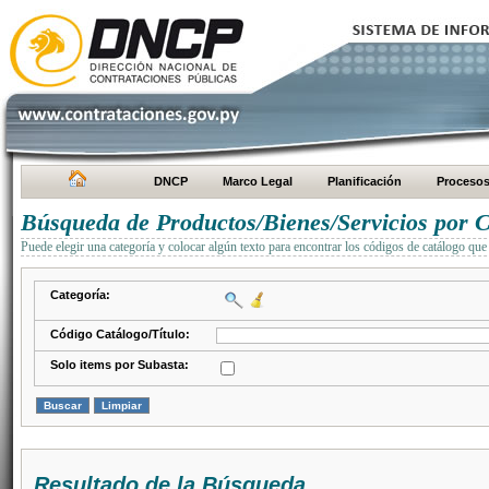
DNCP
Marco Legal
Planificación
Proceso
Búsqueda de Productos/Bienes/Servicios por C
Puede elegir una categoría y colocar algún texto para encontrar los códigos de catálogo que 
Categoría:
Código Catálogo/Título:
Solo items por Subasta:
Resultado de la Búsqueda