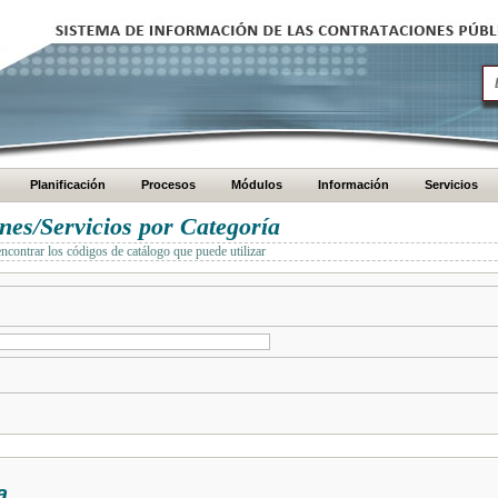
Planificación
Procesos
Módulos
Información
Servicios
es/Servicios por Categoría
encontrar los códigos de catálogo que puede utilizar
a