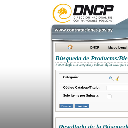
DNCP
Marco Legal
Búsqueda de Productos/Bien
Puede elegir una categoría y colocar algún texto para 
Categoría:
Código Catálogo/Título:
Solo items por Subasta:
Resultado de la Búsqued