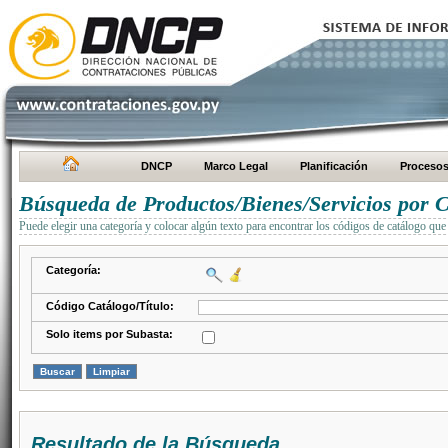
DNCP
Marco Legal
Planificación
Proceso
Búsqueda de Productos/Bienes/Servicios por C
Puede elegir una categoría y colocar algún texto para encontrar los códigos de catálogo que 
Categoría:
Código Catálogo/Título:
Solo items por Subasta:
Resultado de la Búsqueda