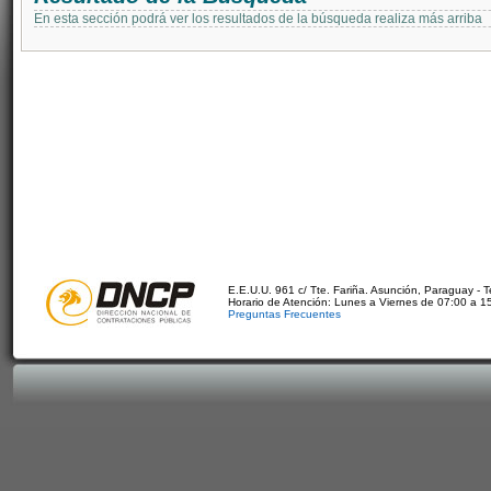
En esta sección podrá ver los resultados de la búsqueda realiza más arriba
E.E.U.U. 961 c/ Tte. Fariña. Asunción, Paraguay - 
Horario de Atención: Lunes a Viernes de 07:00 a 1
Preguntas Frecuentes