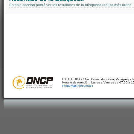
En esta sección podrá ver los resultados de la búsqueda realiza más arriba
E.E.U.U. 961 c/ Tte. Fariña. Asunción, Paraguay - 
Horario de Atención: Lunes a Viernes de 07:00 a 1
Preguntas Frecuentes