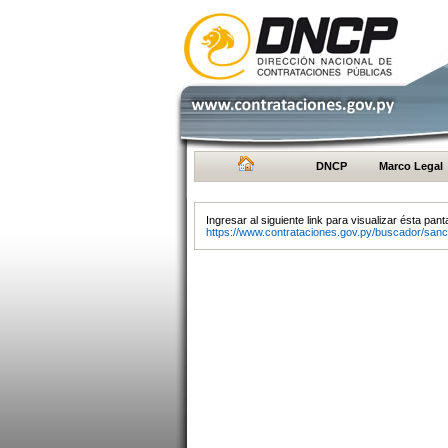
DNCP
Marco Legal
Ingresar al siguiente link para visualizar ésta panta
https://www.contrataciones.gov.py/buscador/sanc