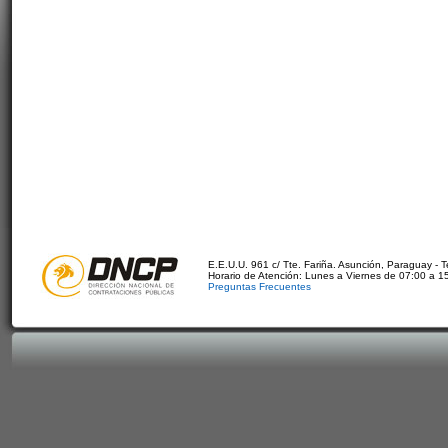
E.E.U.U. 961 c/ Tte. Fariña. Asunción, Paraguay - 
Horario de Atención: Lunes a Viernes de 07:00 a 1
Preguntas Frecuentes