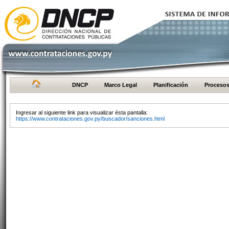
DNCP
Marco Legal
Planificación
Proceso
Ingresar al siguiente link para visualizar ésta pantalla:
https://www.contrataciones.gov.py/buscador/sanciones.html