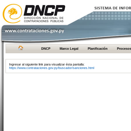
DNCP
Marco Legal
Planificación
Proceso
Ingresar al siguiente link para visualizar ésta pantalla:
https://www.contrataciones.gov.py/buscador/sanciones.html