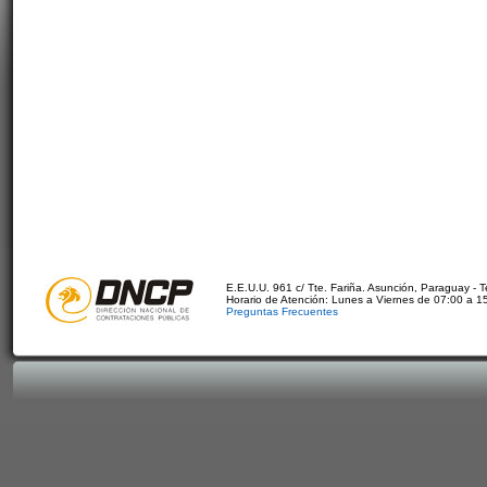
E.E.U.U. 961 c/ Tte. Fariña. Asunción, Paraguay - 
Horario de Atención: Lunes a Viernes de 07:00 a 1
Preguntas Frecuentes