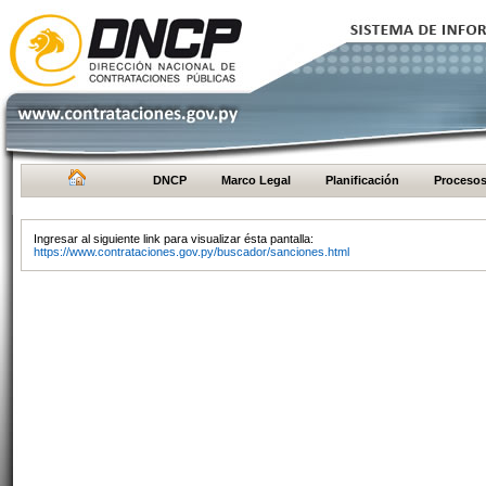
DNCP
Marco Legal
Planificación
Proceso
Ingresar al siguiente link para visualizar ésta pantalla:
https://www.contrataciones.gov.py/buscador/sanciones.html