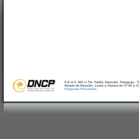
E.E.U.U. 961 c/ Tte. Fariña. Asunción, Paraguay - 
Horario de Atención: Lunes a Viernes de 07:00 a 1
Preguntas Frecuentes