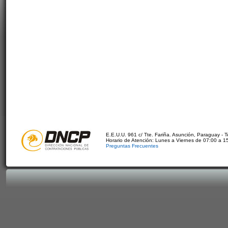
E.E.U.U. 961 c/ Tte. Fariña. Asunción, Paraguay - 
Horario de Atención: Lunes a Viernes de 07:00 a 1
Preguntas Frecuentes