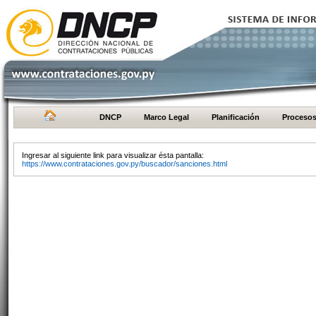
DNCP
Marco Legal
Planificación
Proceso
Ingresar al siguiente link para visualizar ésta pantalla:
https://www.contrataciones.gov.py/buscador/sanciones.html