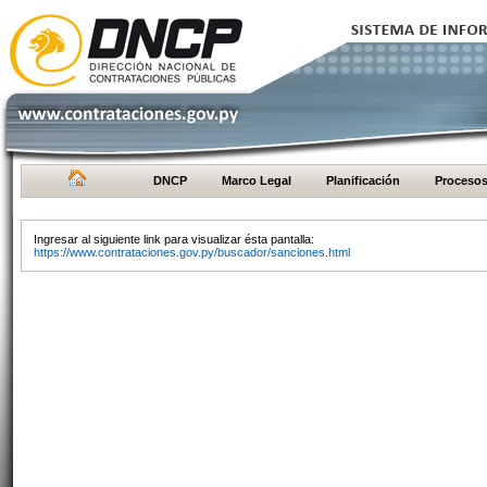
DNCP
Marco Legal
Planificación
Proceso
Ingresar al siguiente link para visualizar ésta pantalla:
https://www.contrataciones.gov.py/buscador/sanciones.html