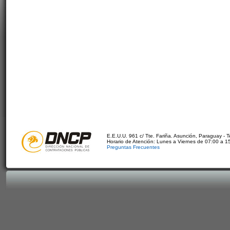
E.E.U.U. 961 c/ Tte. Fariña. Asunción, Paraguay - 
Horario de Atención: Lunes a Viernes de 07:00 a 1
Preguntas Frecuentes