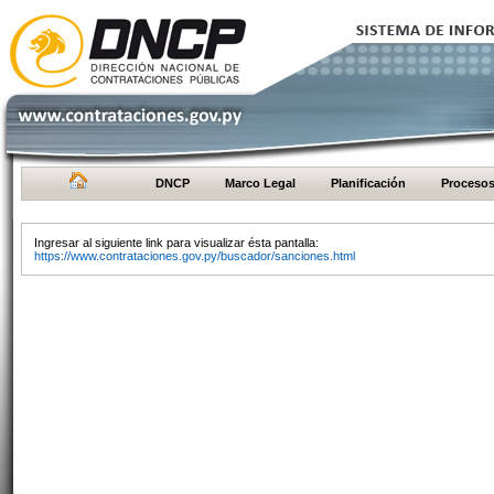
DNCP
Marco Legal
Planificación
Proceso
Ingresar al siguiente link para visualizar ésta pantalla:
https://www.contrataciones.gov.py/buscador/sanciones.html