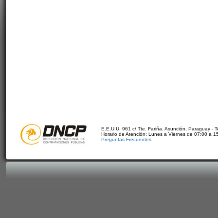
E.E.U.U. 961 c/ Tte. Fariña. Asunción, Paraguay - 
Horario de Atención: Lunes a Viernes de 07:00 a 1
Preguntas Frecuentes