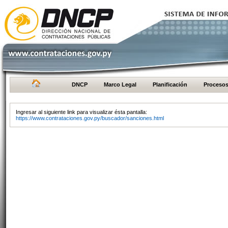
DNCP
Marco Legal
Planificación
Proceso
Ingresar al siguiente link para visualizar ésta pantalla:
https://www.contrataciones.gov.py/buscador/sanciones.html