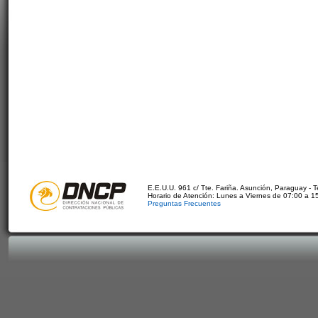
E.E.U.U. 961 c/ Tte. Fariña. Asunción, Paraguay - 
Horario de Atención: Lunes a Viernes de 07:00 a 1
Preguntas Frecuentes