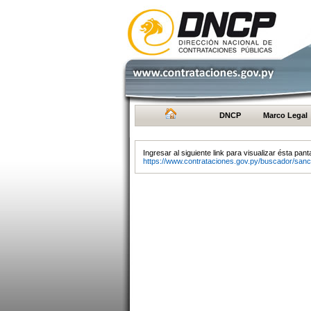
DNCP
Marco Legal
Ingresar al siguiente link para visualizar ésta panta
https://www.contrataciones.gov.py/buscador/sanc