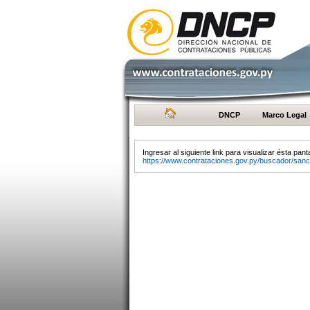
DNCP
Marco Legal
Ingresar al siguiente link para visualizar ésta panta
https://www.contrataciones.gov.py/buscador/sanc