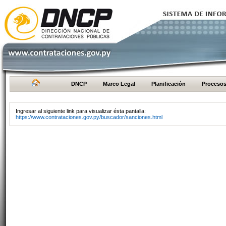
DNCP
Marco Legal
Planificación
Proceso
Ingresar al siguiente link para visualizar ésta pantalla:
https://www.contrataciones.gov.py/buscador/sanciones.html