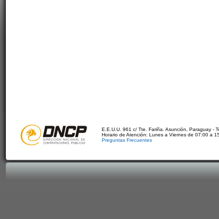
E.E.U.U. 961 c/ Tte. Fariña. Asunción, Paraguay - 
Horario de Atención: Lunes a Viernes de 07:00 a 1
Preguntas Frecuentes