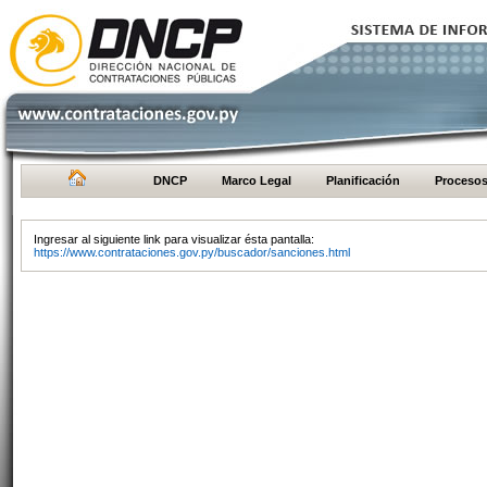
DNCP
Marco Legal
Planificación
Proceso
Ingresar al siguiente link para visualizar ésta pantalla:
https://www.contrataciones.gov.py/buscador/sanciones.html