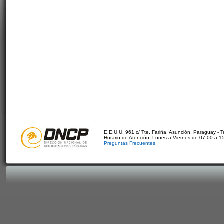
E.E.U.U. 961 c/ Tte. Fariña. Asunción, Paraguay - 
Horario de Atención: Lunes a Viernes de 07:00 a 1
Preguntas Frecuentes