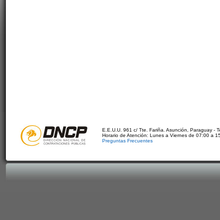
E.E.U.U. 961 c/ Tte. Fariña. Asunción, Paraguay - 
Horario de Atención: Lunes a Viernes de 07:00 a 1
Preguntas Frecuentes