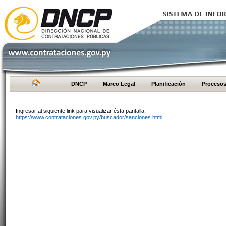
DNCP
Marco Legal
Planificación
Proceso
Ingresar al siguiente link para visualizar ésta pantalla:
https://www.contrataciones.gov.py/buscador/sanciones.html