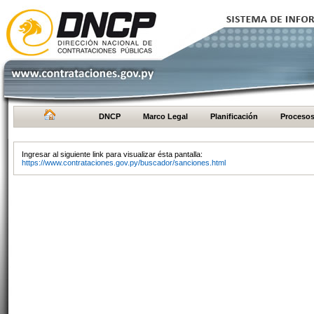
DNCP
Marco Legal
Planificación
Proceso
Ingresar al siguiente link para visualizar ésta pantalla:
https://www.contrataciones.gov.py/buscador/sanciones.html