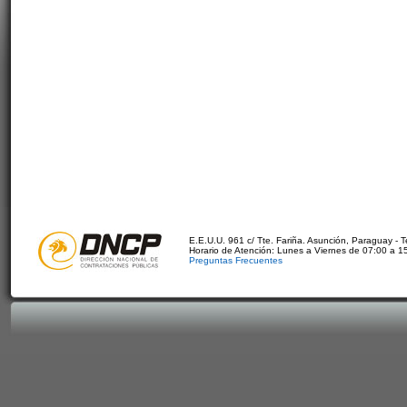
E.E.U.U. 961 c/ Tte. Fariña. Asunción, Paraguay - 
Horario de Atención: Lunes a Viernes de 07:00 a 1
Preguntas Frecuentes