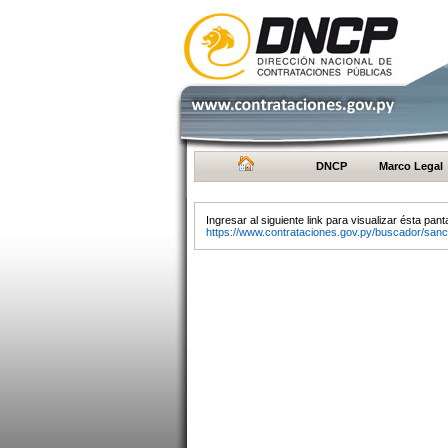
DNCP
Marco Legal
Ingresar al siguiente link para visualizar ésta panta
https://www.contrataciones.gov.py/buscador/sanc