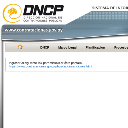
DNCP
Marco Legal
Planificación
Proceso
Ingresar al siguiente link para visualizar ésta pantalla:
https://www.contrataciones.gov.py/buscador/sanciones.html