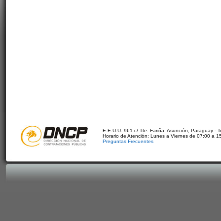
E.E.U.U. 961 c/ Tte. Fariña. Asunción, Paraguay - 
Horario de Atención: Lunes a Viernes de 07:00 a 1
Preguntas Frecuentes