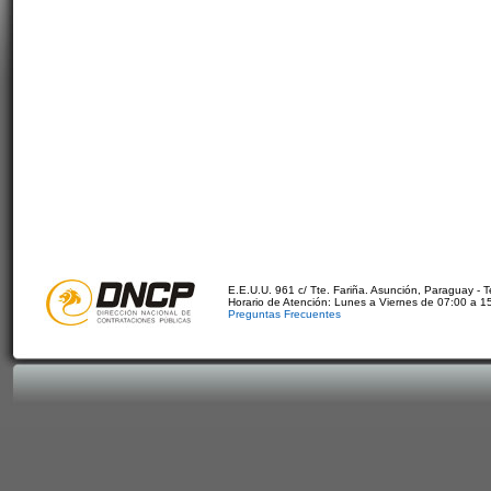
E.E.U.U. 961 c/ Tte. Fariña. Asunción, Paraguay - 
Horario de Atención: Lunes a Viernes de 07:00 a 1
Preguntas Frecuentes