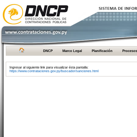
DNCP
Marco Legal
Planificación
Proceso
Ingresar al siguiente link para visualizar ésta pantalla:
https://www.contrataciones.gov.py/buscador/sanciones.html