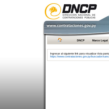
DNCP
Marco Legal
Ingresar al siguiente link para visualizar ésta panta
https://www.contrataciones.gov.py/buscador/sanc